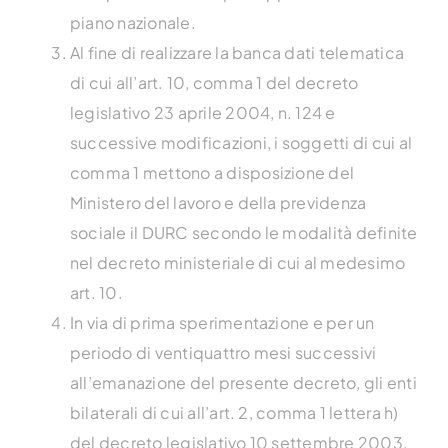
piano nazionale.
Al fine di realizzare la banca dati telematica
di cui all’art. 10, comma 1 del decreto
legislativo 23 aprile 2004, n. 124 e
successive modificazioni, i soggetti di cui al
comma 1 mettono a disposizione del
Ministero del lavoro e della previdenza
sociale il DURC secondo le modalità definite
nel decreto ministeriale di cui al medesimo
art. 10.
In via di prima sperimentazione e per un
periodo di ventiquattro mesi successivi
all’emanazione del presente decreto, gli enti
bilaterali di cui all’art. 2, comma 1 lettera h)
del decreto legislativo 10 settembre 2003,