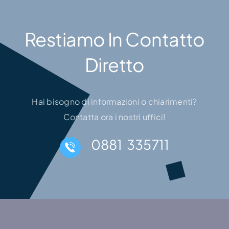
Restiamo In Contatto
Diretto
Hai bisogno di informazioni o chiarimenti?
Contatta ora i nostri uffici!
0881 335711