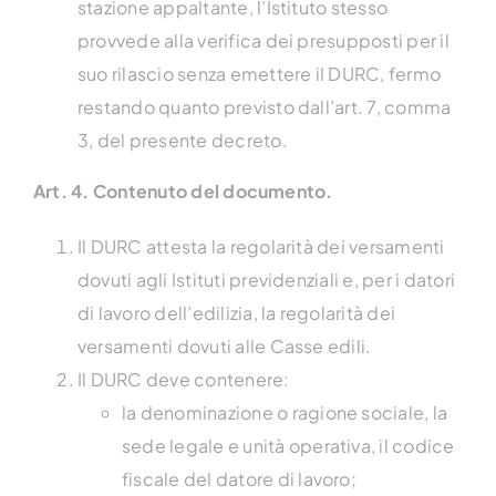
stazione appaltante, l’Istituto stesso
provvede alla verifica dei presupposti per il
suo rilascio senza emettere il DURC, fermo
restando quanto previsto dall’art. 7, comma
3, del presente decreto.
Art. 4. Contenuto del documento.
Il DURC attesta la regolarità dei versamenti
dovuti agli Istituti previdenziali e, per i datori
di lavoro dell’edilizia, la regolarità dei
versamenti dovuti alle Casse edili.
Il DURC deve contenere:
la denominazione o ragione sociale, la
sede legale e unità operativa, il codice
fiscale del datore di lavoro;