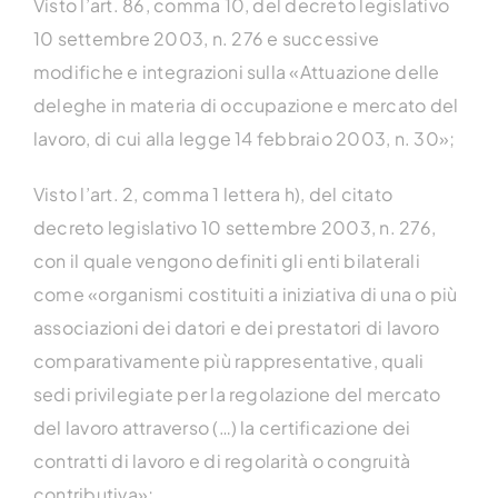
Visto l’art. 86, comma 10, del decreto legislativo
10 settembre 2003, n. 276 e successive
modifiche e integrazioni sulla «Attuazione delle
deleghe in materia di occupazione e mercato del
lavoro, di cui alla legge 14 febbraio 2003, n. 30»;
Visto l’art. 2, comma 1 lettera h), del citato
decreto legislativo 10 settembre 2003, n. 276,
con il quale vengono definiti gli enti bilaterali
come «organismi costituiti a iniziativa di una o più
associazioni dei datori e dei prestatori di lavoro
comparativamente più rappresentative, quali
sedi privilegiate per la regolazione del mercato
del lavoro attraverso (…) la certificazione dei
contratti di lavoro e di regolarità o congruità
contributiva»;