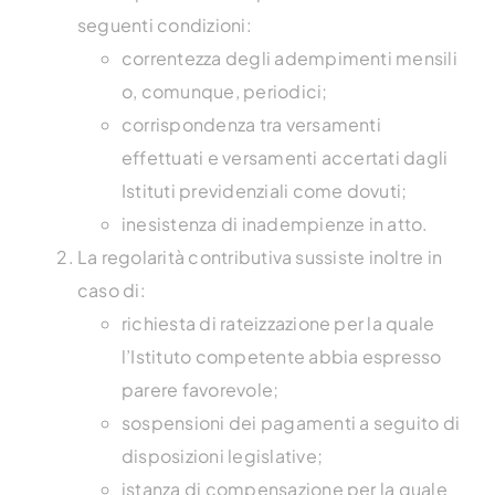
seguenti condizioni:
correntezza degli adempimenti mensili
o, comunque, periodici;
corrispondenza tra versamenti
effettuati e versamenti accertati dagli
Istituti previdenziali come dovuti;
inesistenza di inadempienze in atto.
La regolarità contributiva sussiste inoltre in
caso di:
richiesta di rateizzazione per la quale
l’Istituto competente abbia espresso
parere favorevole;
sospensioni dei pagamenti a seguito di
disposizioni legislative;
istanza di compensazione per la quale