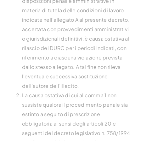
disposizioni penali e amministrative in
materia di tutela delle condizioni di lavoro
indicate nell’allegato A al presente decreto,
accertata con provvedimenti amministrativi
o giurisdizionali definitivi, è causa ostativa al
rilascio del DURC per i periodi indicati, con
riferimento a ciascuna violazione prevista
dallo stesso allegato. A tal fine non rileva
l’eventuale successiva sostituzione
dell’autore dell’illecito.
La causa ostativa di cui al comma 1 non
sussiste qualora il procedimento penale sia
estinto a seguito di prescrizione
obbligatoria ai sensi degli articoli 20 e
seguenti del decreto legislativo n. 758/1994