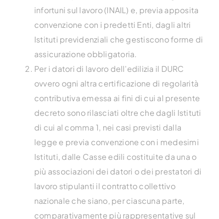
infortuni sul lavoro (INAIL) e, previa apposita
convenzione con i predetti Enti, dagli altri
Istituti previdenziali che gestiscono forme di
assicurazione obbligatoria.
Per i datori di lavoro dell’edilizia il DURC
ovvero ogni altra certificazione di regolarità
contributiva emessa ai fini di cui al presente
decreto sono rilasciati oltre che dagli Istituti
di cui al comma 1, nei casi previsti dalla
legge e previa convenzione con i medesimi
Istituti, dalle Casse edili costituite da una o
più associazioni dei datori o dei prestatori di
lavoro stipulanti il contratto collettivo
nazionale che siano, per ciascuna parte,
comparativamente più rappresentative sul