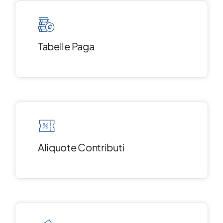
Tabelle Paga
Aliquote Contributi